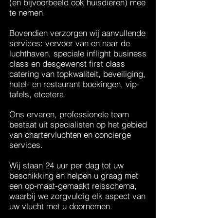
(en bijvoorbeeld ook huisdieren) mee
te nemen.
Bovendien verzorgen wij aanvullende
services: vervoer van en naar de
luchthaven, speciale inflight business
class en desgewenst first class
catering van topkwaliteit, beveiliging,
hotel- en restaurant boekingen, vip-
tafels, etcetera.
Ons ervaren, professionele team
bestaat uit specialisten op het gebied
van chartervluchten en concierge
services.
Wij staan 24 uur per dag tot uw
beschikking en helpen u graag met
een op-maat-gemaakt reisschema,
waarbij we zorgvuldig elk aspect van
uw vlucht met u doornemen.