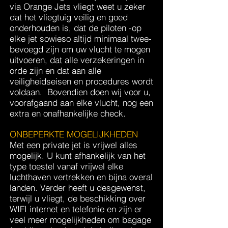
via Orange Jets vliegt weet u zeker
dat het vliegtuig veilig en goed
onderhouden is, dat de piloten -op
elke jet sowieso altijd minimaal twee-
bevoegd zijn om uw vlucht te mogen
uitvoeren, dat alle verzekeringen in
orde zijn en dat aan alle
veiligheidseisen en procedures wordt
voldaan. Bovendien doen wij voor u,
voorafgaand aan elke vlucht, nog een
extra en onafhankelijke check.
ONBEPERKTE MOGELIJKHEDEN
Met een private jet is vrijwel alles
mogelijk. U kunt afhankelijk van het
type toestel vanaf vrijwel elke
luchthaven vertrekken en bijna overal
landen. Verder heeft u desgewenst,
terwijl u vliegt, de beschikking over
WIFI internet en telefonie en zijn er
veel meer mogelijkheden om bagage