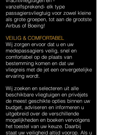
vrachtvliegtuigen en -
vanzelfsprekend- elk type
passagiersvliegtuig voor zowel kleine
als grote groepen, tot aan de grootste
Airbus of Boeing!
VEILIG & COMFORTABEL
Wij zorgen ervoor dat u en uw
medepassagiers veilig, snel en
comfortabel op de plaats van
bestemming komen en
dat uw
vliegreis met de jet een onvergetelijke
ervaring wordt.
Wij zoeken en selecteren uit alle
beschikbare vliegtuigen en privéjets
de meest geschikte opties binnen uw
budget, adviseren en informeren u
uitgebreid over de verschillende
mogelijkheden en boeken vervolgens
het toestel van uw keuze. Daarbij
staat uw veiligheid altijd voorop. Als u