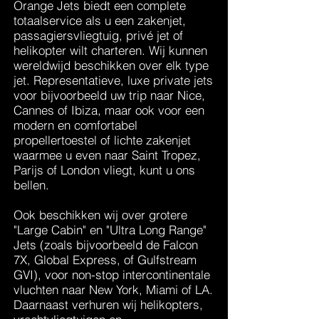
Orange Jets biedt een complete
totaalservice als u een zakenjet,
passagiersvliegtuig, privé jet of
helikopter wilt charteren.
Wij kunnen
wereldwijd beschikken over elk type
jet. Representatieve, luxe private jets
voor bijvoorbeeld uw trip naar Nice,
Cannes of Ibiza, maar ook voor een
modern en comfortabel
propellertoestel of lichte zakenjet
waarmee u even naar Saint Tropez,
Parijs of London vliegt, kunt u ons
bellen.
Ook beschikken wij over grotere
"Large Cabin" en "Ultra Long Range"
Jets (zoals bijvoorbeeld de Falcon
7X, Global Express, of Gulfstream
GVI), voor non-stop intercontinentale
vluchten naar New York, Miami of LA.
Daarnaast verhuren wij helikopters,