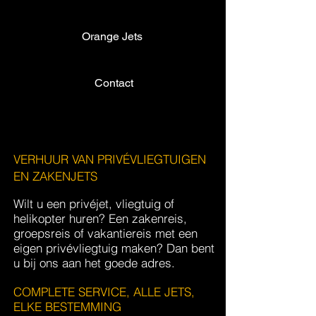
Orange Jets
Contact
VERHUUR VAN PRIVÉVLIEGTUIGEN
EN ZAKENJETS
Wilt u een privéjet, vliegtuig of
helikopter huren? Een zakenreis,
groepsreis of vakantiereis met een
eigen privévliegtuig maken? Dan bent
u bij ons aan het goede adres.
COMPLETE SERVICE, ALLE JETS,
ELKE BESTEMMING