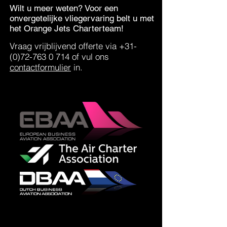
Wilt u meer weten? Voor een
onvergetelijke vliegervaring belt u met
het Orange Jets Charterteam!
Vraag vrijblijvend offerte via
+31-
(0)72-763 0 714
of vul ons
contactformulier
in.